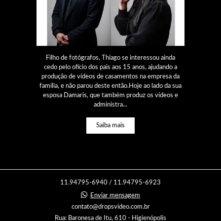
Filho de fotógrafos, Thiago se interessou ainda
cedo pelo ofício dos pais aos 15 anos, ajudando a
produção de vídeos de casamentos na empresa da
família, e não parou deste então.Hoje ao lado da sua
esposa Damaris, que também produz os vídeos e
administra...
Saiba mais
11.94795-6940 / 11.94795-6923
Enviar mensagem
contato@dropsvideo.com.br
Rua: Baronesa de Itu, 610 - Higienópolis