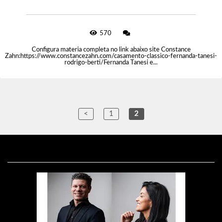
570
Configura materia completa no link abaixo site Constance
Zahn:https://www.constancezahn.com/casamento-classico-fernanda-tanesi-
rodrigo-berti/Fernanda Tanesi e...
<
1
2