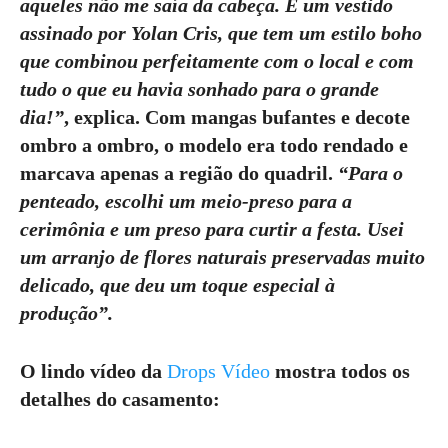
aqueles não me saía da cabeça. É um vestido
assinado por
Yolan Cris
, que tem um
estilo boho
que combinou perfeitamente com o local e com
tudo o que eu havia sonhado para o grande
dia!”
, explica. Com
mangas bufantes
e
decote
ombro a ombro
, o modelo era
todo rendado
e
marcava apenas a região do quadril.
“Para o
penteado
, escolhi um
meio-preso para a
cerimônia
e um
preso para curtir a festa
. Usei
um
arranjo de flores naturais preservadas
muito
delicado, que deu um toque especial à
produção”.
O
lindo vídeo
da
Drops Vídeo
mostra todos os
detalhes do casamento: