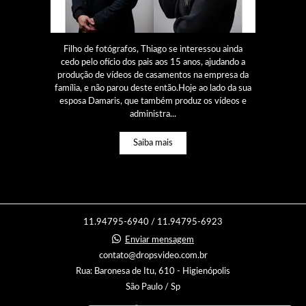
Filho de fotógrafos, Thiago se interessou ainda
cedo pelo ofício dos pais aos 15 anos, ajudando a
produção de vídeos de casamentos na empresa da
família, e não parou deste então.Hoje ao lado da sua
esposa Damaris, que também produz os vídeos e
administra...
Saiba mais
11.94795-6940 / 11.94795-6923
Enviar mensagem
contato@dropsvideo.com.br
Rua: Baronesa de Itu, 610 - Higienópolis
São Paulo / Sp