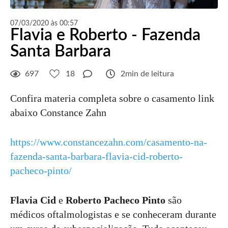
07/03/2020 às 00:57
Flavia e Roberto - Fazenda
Santa Barbara
697
18
2min de leitura
Confira materia completa sobre o casamento link
abaixo Constance Zahn
https://www.constancezahn.com/casamento-na-
fazenda-santa-barbara-flavia-cid-roberto-
pacheco-pinto/
Flavia Cid
e
Roberto Pacheco Pinto
são
médicos oftalmologistas e se conheceram durante