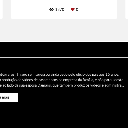
1370
0
otógrafos, Thiago se interessou ainda cedo pelo ofício dos pais aos 15 anos,
a produção de vídeos de casamentos na empresa da família, e não parou deste
e ao lado da sua esposa Damaris, que também produz os vídeos e administra...
a mais