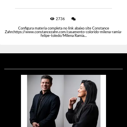
2736
Configura materia completa no link abaixo site Constance
Zahn:https://www.constancezahn.com/casamento-colorido-milena-ramia-
felipe-toledo/Milena Ramia...