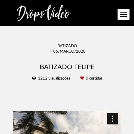
BATIZADO
06/MARÇO/2020
BATIZADO FELIPE
1212
visualizações
0
curtidas